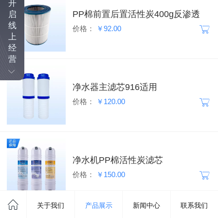
开
PP棉前置后置活性炭400g反渗透
启
线
价格：
￥92.00
上
经
营
净水器主滤芯916适用
价格：
￥120.00
净水机PP棉活性炭滤芯
价格：
￥150.00
关于我们
产品展示
新闻中心
联系我们