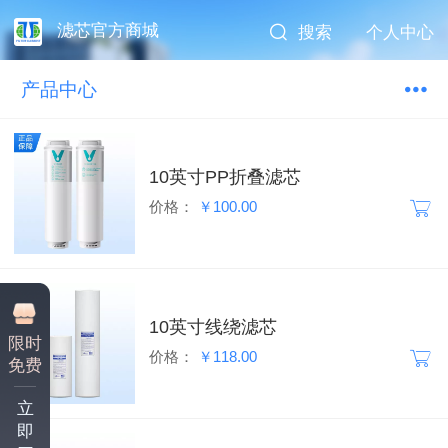
滤芯官方商城
搜索
个人中心
产品中心
10英寸PP折叠滤芯
价格：
￥100.00
10英寸线绕滤芯
限时
价格：
￥118.00
免费
立
即