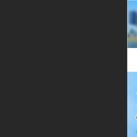
限时
免费