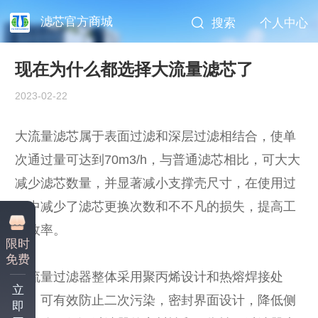
滤芯官方商城
搜索
个人中心
现在为什么都选择大流量滤芯了
2023-02-22
大流量滤芯属于表面过滤和深层过滤相结合，使单
次通过量可达到70m3/h，与普通滤芯相比，可大大
减少滤芯数量，并显著减小支撑壳尺寸，在使用过
程中减少了滤芯更换次数和不不凡的损失，提高工
作效率。
限时
免费
大流量过滤器整体采用聚丙烯设计和热熔焊接处
立
理，可有效防止二次污染，密封界面设计，降低侧
即