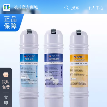
滤芯官方商城
搜索
个人中心
限时
免费
立
即