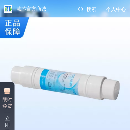
滤芯官方商城
搜索
个人中心
限时
免费
立
即