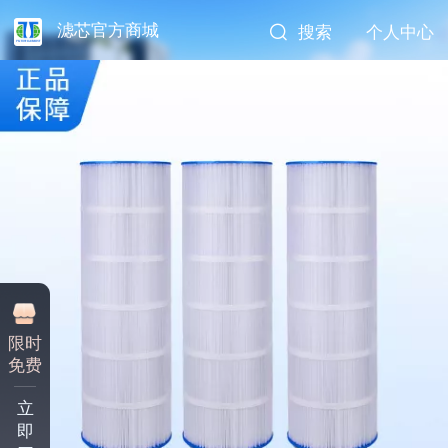
滤芯官方商城
搜索
个人中心
限时
免费
立
即